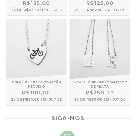
R$125,00
R$125,00
2
X DE
R$62,50
SEM JUROS
2
X DE
R$62,50
SEM JUROS
COLAR DE PRATA CORAÇÃO
ESCAPULÁRIO PERSONALIZADO
PEQUENO
DE PRATA
R$100,00
R$250,00
2
X DE
R$50,00
SEM JUROS
5
X DE
R$50,00
SEM JUROS
SIGA-NOS